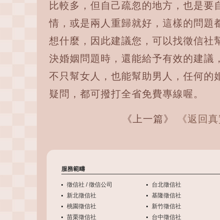
比較多，但自己疏忽的地方，也是要
情，或是兩人重歸就好，這樣的問題
想什麼，因此建議您，可以找徵信社
決婚姻問題時，還能給予有效的建議
不只幫女人，也能幫助男人，任何的
疑問，都可撥打全省免費專線喔。
《上一篇》
《返回真
服務範疇
徵信社 / 徵信公司
台北徵信社
新北徵信社
基隆徵信社
桃園徵信社
新竹徵信社
苗栗徵信社
台中徵信社