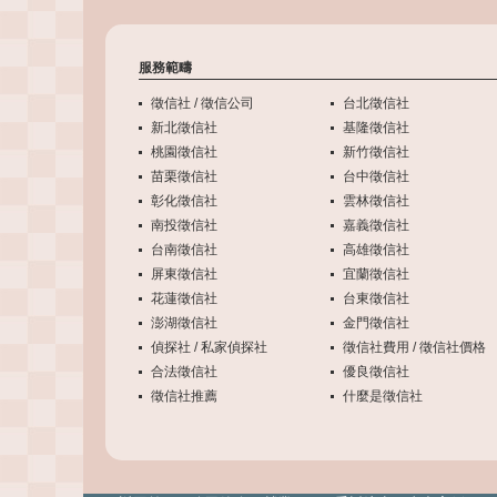
服務範疇
徵信社 / 徵信公司
台北徵信社
新北徵信社
基隆徵信社
桃園徵信社
新竹徵信社
苗栗徵信社
台中徵信社
彰化徵信社
雲林徵信社
南投徵信社
嘉義徵信社
台南徵信社
高雄徵信社
屏東徵信社
宜蘭徵信社
花蓮徵信社
台東徵信社
澎湖徵信社
金門徵信社
偵探社 / 私家偵探社
徵信社費用 / 徵信社價格
合法徵信社
優良徵信社
徵信社推薦
什麼是徵信社