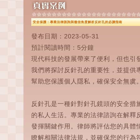
安全保護：專業法律諮詢與徵信角度解析反針孔的必讀指南
發布日期：2023-05-31
預計閱讀時間：5分鐘
現代科技的發展帶來了便利，但也引
我們將探討反針孔的重要性，並提供
幫助您保護個人隱私，確保安全無虞
反針孔是一種針對針孔鏡頭的安全措
的私人生活。專業的法律諮詢在解釋
發揮關鍵作用。律師將評估您的具體
瞭解相關法律法規，並確保您的行為