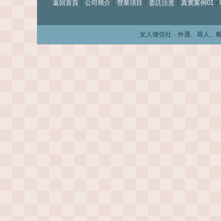
離婚
返回首頁
｜
公司簡介
｜
營業項目
｜
委託注意
｜
真實案例01
>
女人徵信社 - 外遇、尋人、離婚、婚