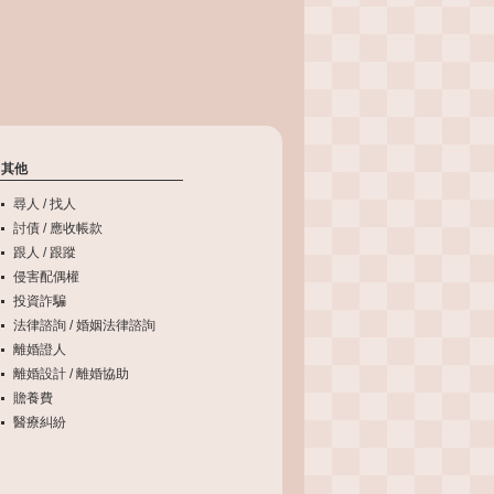
其他
尋人 / 找人
討債 / 應收帳款
跟人 / 跟蹤
侵害配偶權
投資詐騙
法律諮詢 / 婚姻法律諮詢
離婚證人
離婚設計 / 離婚協助
贍養費
醫療糾紛