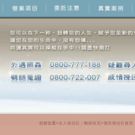
目前位置>
女人徵信社｜離婚首頁
>
優良徵信社會員