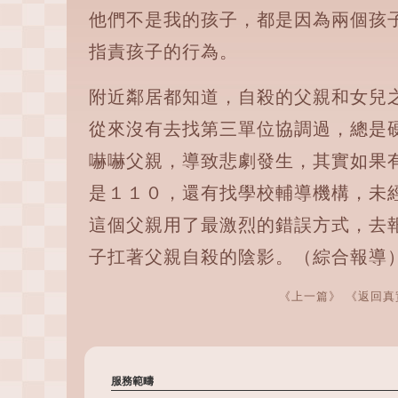
他們不是我的孩子，都是因為兩個孩
指責孩子的行為。
附近鄰居都知道，自殺的父親和女兒
從來沒有去找第三單位協調過，總是
嚇嚇父親，導致悲劇發生，其實如果
是１１０，還有找學校輔導機構，未
這個父親用了最激烈的錯誤方式，去
子扛著父親自殺的陰影。（綜合報導
《上一篇》
《返回真
服務範疇