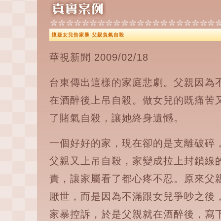
懷疑女兒告家暴 父親負氣自殺
華視新聞 2009/02/18
台東傳出這樣的家庭悲劇。父親因為
在酒醉後上吊自殺。做女兒的既痛苦
了賭氣自殺，讓她終身遺憾。
一個好好的家，現在卻的是支離破碎
父親又上吊自殺，家變成拉上封鎖線
責，讓家屬看了都心疼不忍。原來父
厭世，而是因為不滿跟女兒爭吵之後
家暴控訴，於是父親就在酒醉後，寫