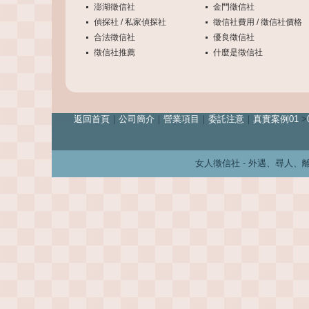
澎湖徵信社
金門徵信社
偵探社 / 私家偵探社
徵信社費用 / 徵信社價格
合法徵信社
優良徵信社
徵信社推薦
什麼是徵信社
離婚
返回首頁
｜
公司簡介
｜
營業項目
｜
委託注意
｜
真實案例01
>
女人徵信社 - 外遇、尋人、離婚、婚