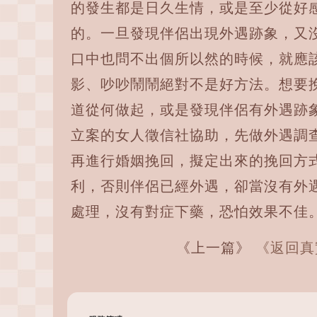
的發生都是日久生情，或是至少從好
的。一旦發現伴侶出現外遇跡象，又
口中也問不出個所以然的時候，就應
影、吵吵鬧鬧絕對不是好方法。想要
道從何做起，或是發現伴侶有外遇跡
立案的女人徵信社協助，先做外遇調
再進行婚姻挽回，擬定出來的挽回方
利，否則伴侶已經外遇，卻當沒有外
處理，沒有對症下藥，恐怕效果不佳
《上一篇》
《返回真