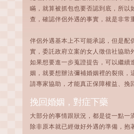
瞞，就算被抓包也要否認到底，所以
查，確認伴侶外遇的事實，就是非常
伴侶外遇基本上不可能承認，但是配
實，委託政府立案的女人徵信社協助
如果想要進一步蒐證提告，可以繼續
姻，就要想辦法彌補婚姻裡的裂痕，
請專家協助，才能真正保障權益、挽
挽回婚姻，對症下藥
大部分的事情跟狀況，都是從一點一
除非原本就已經做好外遇的準備，抱