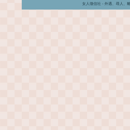
女人徵信社 - 外遇、尋人、離婚、婚