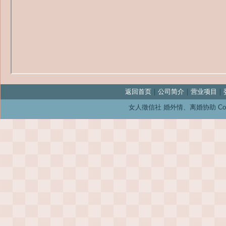
返回首页
｜
公司简介
｜
营业项目
｜
女人徵信社 婚外情、离婚协助 Copyright