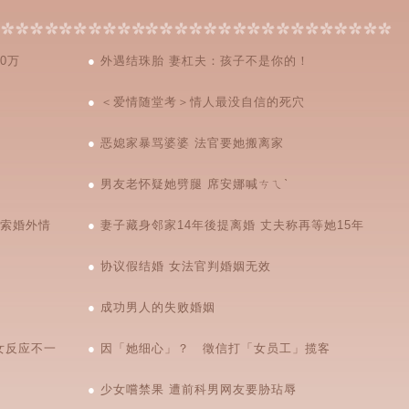
0万
●
外遇结珠胎 妻杠夫：孩子不是你的！
●
＜爱情随堂考＞情人最没自信的死穴
●
恶媳家暴骂婆婆 法官要她搬离家
●
男友老怀疑她劈腿 席安娜喊ㄘㄟˋ
勒索婚外情
●
妻子藏身邻家14年後提离婚 丈夫称再等她15年
●
协议假结婚 女法官判婚姻无效
●
成功男人的失败婚姻
女反应不一
●
因「她细心」？ 徵信打「女员工」揽客
●
少女嚐禁果 遭前科男网友要胁玷辱