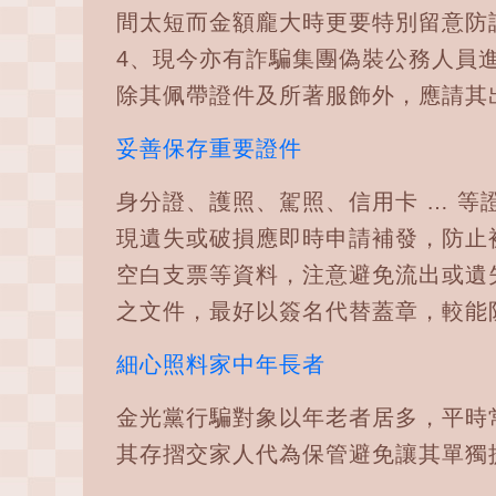
間太短而金額龐大時更要特別留意防
4、現今亦有詐騙集團偽裝公務人員
除其佩帶證件及所著服飾外，應請其
妥善保存重要證件
身分證、護照、駕照、信用卡 … 等
現遺失或破損應即時申請補發，防止
空白支票等資料，注意避免流出或遺
之文件，最好以簽名代替蓋章，較能
細心照料家中年長者
金光黨行騙對象以年老者居多，平時
其存摺交家人代為保管避免讓其單獨