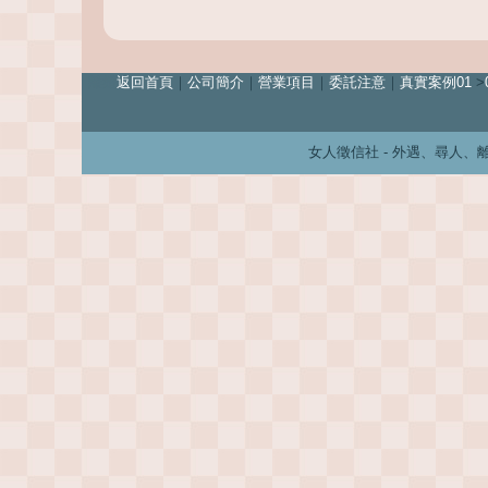
離婚
返回首頁
｜
公司簡介
｜
營業項目
｜
委託注意
｜
真實案例01
>
女人徵信社 - 外遇、尋人、離婚、婚