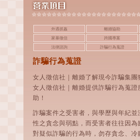
外遇抓姦
離婚協助
家暴徵信
跨國專案
法律諮詢
詐騙行為蒐證
詐騙行為蒐證
女人徵信社｜離婚了解現今詐騙集團
女人徵信社｜離婚提供詐騙行為蒐證
助！
詐騙案件之受害者，與學歷與年紀並
性之貪念與弱點，而受害者往往因為
對疑似詐騙的行為時，勿存貪念、冷