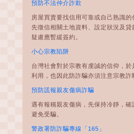
預防不法仲介詐欺
房屋買賣要找信用可靠或自己熟識的
先徵信相關土地資料、設定狀況及貸
疑慮應暫緩簽約。
小心宗教陷阱
台灣社會對於宗教有虔誠的信仰，於
利用，也因此防詐騙亦須注意宗教詐
預防謊報親友傷病詐騙
遇有報稱親友傷病，先保持冷靜，確
避免受騙。
警政署防詐騙專線「165」