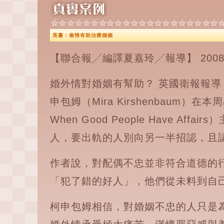
英書：偷情有助治療婚姻
【聯合報╱編譯夏嘉玲╱報導】 2008.0
婚外情對婚姻有幫助？ 英國衛報報導
申包姆（Mira Kirshenbaum
When Good People Have A
人，要出軌的人別向另一半招認，且
作者說，對配偶不忠並非符合道德的
「犯了錯的好人」，他們從未料到自
柯申包姆相信，對婚姻不忠的人只是