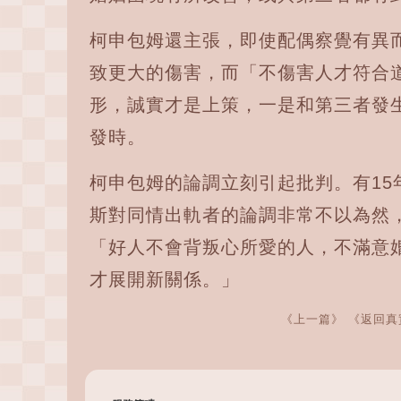
柯申包姆還主張，即使配偶察覺有異
致更大的傷害，而「不傷害人才符合
形，誠實才是上策，一是和第三者發
發時。
柯申包姆的論調立刻引起批判。有15
斯對同情出軌者的論調非常不以為然
「好人不會背叛心所愛的人，不滿意
才展開新關係。」
《上一篇》
《返回真