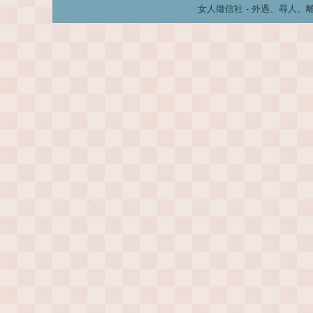
女人徵信社 - 外遇、尋人、離婚、婚