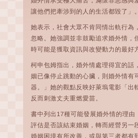
婚外情承受極大痛苦，滿懷罪惡感與
讓他們把牽涉到的人的生活都毀了」
她表示，社會大眾不肯同情出軌行為
忽略。她強調並非鼓勵追求婚外情，
時可能是獲取資訊與改變動力的最好
柯申包姆指出，婚外情處理得宜的話
姻已像停止跳動的心臟，則婚外情有
器。」她的觀點反映好萊塢電影「出
反而刺激丈夫重燃愛苗。
書中列出17種可能發展婚外情的理由
評估是否該結束婚姻，轉而經營另一
婚姻困境有所改善，或與第三者都有