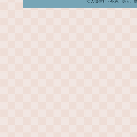
女人徵信社 - 外遇、尋人、離婚、婚