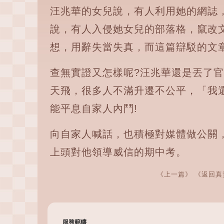
汪兆華的女兒說，有人利用她的網誌
說，有人入侵她女兒的部落格，竄改
想，用辭失當失真，而這篇辯駁的文
查無實證又怎樣呢?汪兆華還是丟了官
天飛，很多人不滿升遷不公平，「我
能平息自家人內鬥!
向自家人喊話，也積極對媒體做公關
上頭對他領導威信的期中考。
《上一篇》
《返回真
服務範疇