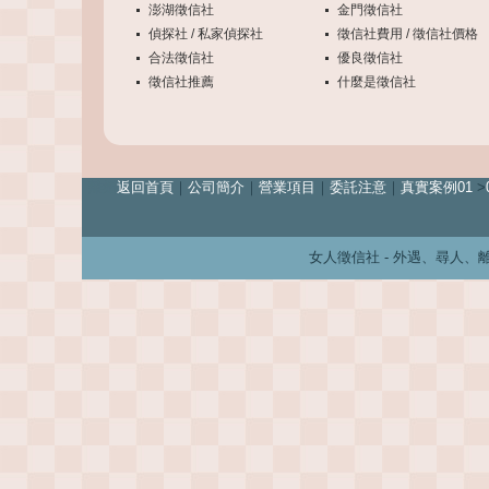
澎湖徵信社
金門徵信社
偵探社 / 私家偵探社
徵信社費用 / 徵信社價格
合法徵信社
優良徵信社
徵信社推薦
什麼是徵信社
離婚
返回首頁
｜
公司簡介
｜
營業項目
｜
委託注意
｜
真實案例01
>
女人徵信社 - 外遇、尋人、離婚、婚