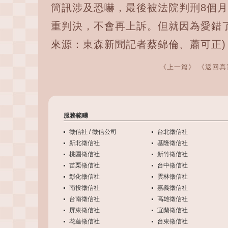
簡訊涉及恐嚇，最後被法院判刑8個月
重判決，不會再上訴。但就因為愛錯
來源：東森新聞記者蔡錦倫、蕭可正)
《上一篇》
《返回真
服務範疇
徵信社 / 徵信公司
台北徵信社
新北徵信社
基隆徵信社
桃園徵信社
新竹徵信社
苗栗徵信社
台中徵信社
彰化徵信社
雲林徵信社
南投徵信社
嘉義徵信社
台南徵信社
高雄徵信社
屏東徵信社
宜蘭徵信社
花蓮徵信社
台東徵信社