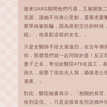
後來SARS期間他們巧遇，又展開第
見面，讓她不但身心受創，還罹患憂
麼單純被欺騙，因為當初交往的時候
紙』，他喜歡這樣的女生。」
只是女醫師手段太過激烈，在去年傳
你，那麼我們就一起同歸於盡！反正
妻子之名，寄信給醫院479名員工，
很久，卻娶了現在夫人我，婚後老公
過夜。」
對此，醫院秘書表示，「相關的長官
收到這信。」只是這樣冒名控訴婚外