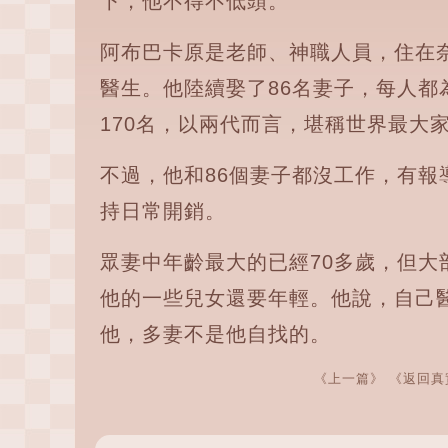
下，他不得不低頭。
阿布巴卡原是老師、神職人員，住在
醫生。他陸續娶了86名妻子，每人都
170名，以兩代而言，堪稱世界最大
不過，他和86個妻子都沒工作，有報
持日常開銷。
眾妻中年齡最大的已經70多歲，但大
他的一些兒女還要年輕。他說，自己
他，多妻不是他自找的。
《上一篇》
《返回真