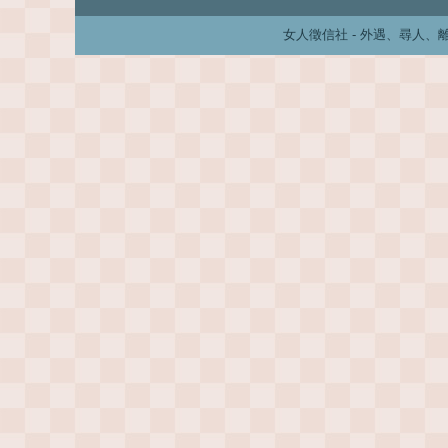
女人徵信社 - 外遇、尋人、離婚、婚