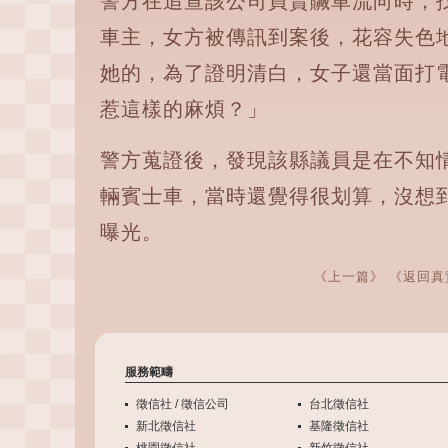
警方在追查該公司買賣贓車流向時，
車主，女方被傳訊到案後，花容失色
她的，為了證明清白，女子還當面打
惹這樣的麻煩？」
警方蒐證後，發現該縣議員是在不知
輛賓士車，當時還覺得很划算，沒想
曝光。
《上一篇》
《返回真
服務範疇
徵信社 / 徵信公司
台北徵信社
新北徵信社
基隆徵信社