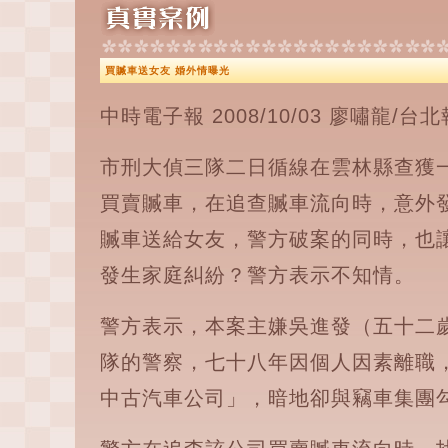
買贓車送女友 婚外情曝光
中時電子報 2008/10/03 廖嘯龍/台
市刑大偵三隊二日循線在雲林縣查獲
買賣贓車，在追查贓車流向時，意外
贓車送給女友，警方破案的同時，也
發生家庭糾紛？警方表示不知情。
警方表示，本案主嫌吳進發（五十二
隊的警察，七十八年因個人因素離職
中古汽車公司」，暗地卻與竊車集團