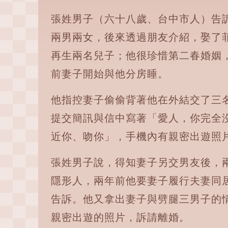
張姓男子（六十八歲、台中市人）告
兩男兩女，後來透過朋友介紹，娶了
再生兩名兒子；他很珍惜第二春婚姻
前妻子開始與他分房睡。
他指控妻子偷偷背著他在外結交了三
提交簡訊與信中寫著「愛人，你完全
近你、吻你」，手機內有親密出遊照
張姓男子說，得知妻子另交男友後，
隱形人，兩年前他要妻子履行夫妻同
告訴。他又拿出妻子與劈腿三男子的
親密出遊的照片，訴請離婚。