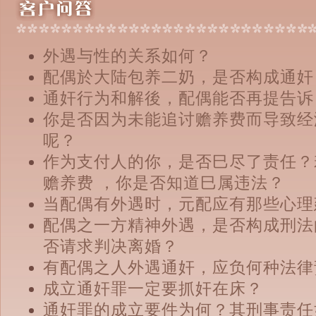
外遇与性的关系如何？
配偶於大陆包养二奶，是否构成通奸
通奸行为和解後，配偶能否再提告诉
你是否因为未能追讨赡养费而导致经
呢？
作为支付人的你，是否巳尽了责任？
赡养费 ，你是否知道巳属违法？
当配偶有外遇时，元配应有那些心理
配偶之一方精神外遇，是否构成刑法
否请求判决离婚？
有配偶之人外遇通奸，应负何种法律
成立通奸罪一定要抓奸在床？
通奸罪的成立要件为何？其刑事责任