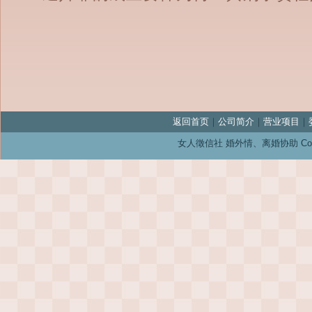
返回首页
｜
公司简介
｜
营业项目
｜
女人徵信社 婚外情、离婚协助 Copyright